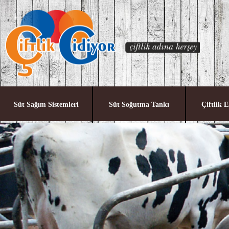
Süt Sağım Sistemleri
Süt Soğutma Tankı
Çiftlik 