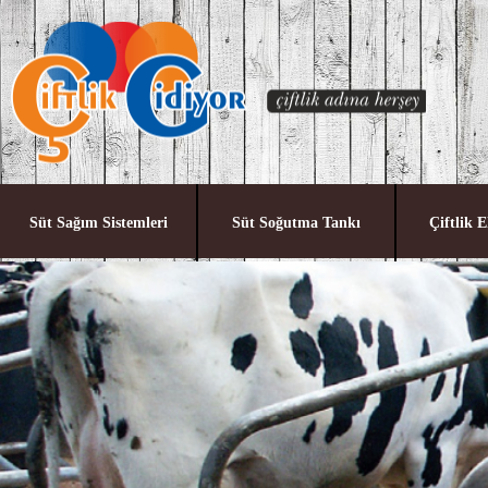
Süt Sağım Sistemleri
Süt Soğutma Tankı
Çiftlik 